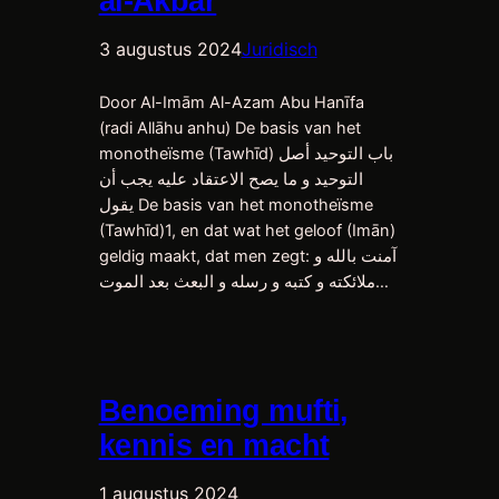
al-Akbar
3 augustus 2024
Juridisch
Door Al-Imām Al-Azam Abu Hanīfa
(radi Allāhu anhu) De basis van het
monotheïsme (Tawhīd) باب التوحيد أصل
التوحيد و ما يصح الاعتقاد عليه يجب أن
يقول De basis van het monotheïsme
(Tawhīd)1, en dat wat het geloof (Imān)
geldig maakt, dat men zegt: آمنت بالله و
ملائكته و كتبه و رسله و البعث بعد الموت…
Benoeming mufti,
kennis en macht
1 augustus 2024