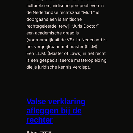
culturele en juridische perspectieven in
de Nederlandse rechtszaal “Mufti” is
doorgaans een islamitische
rechtsgeleerde, terwijl “Juris Doctor”
een academische graad is
(voornamelijk uit de VS). In Nederland is
het vergelijkbaar met master (LL.M).
Een LL.M. (Master of Laws) in het recht
is een gespecialiseerde masteropleiding
die je juridische kennis verdiept…
Valse verklaring
afleggen bij de
rechter
6 juni 2025