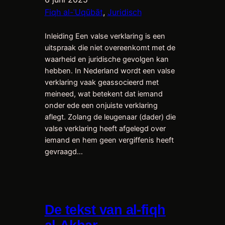
Fiqh al-ʿUqūbāt
, 
Juridisch
Inleiding Een valse verklaring is een
uitspraak die niet overeenkomt met de
waarheid en juridische gevolgen kan
hebben. In Nederland wordt een valse
verklaring vaak geassocieerd met
meineed, wat betekent dat iemand
onder ede een onjuiste verklaring
aflegt. Zolang de leugenaar (dader) die
valse verklaring heeft afgelegd over
iemand en hem geen vergiffenis heeft
gevraagd…
De tekst van al-fiqh