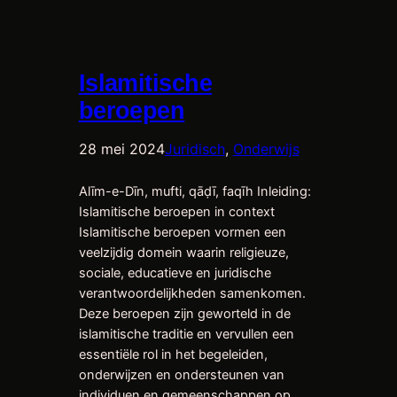
Islamitische
beroepen
28 mei 2024
Juridisch
, 
Onderwijs
Alīm-e-Dīn, mufti, qāḍī, faqīh Inleiding:
Islamitische beroepen in context
Islamitische beroepen vormen een
veelzijdig domein waarin religieuze,
sociale, educatieve en juridische
verantwoordelijkheden samenkomen.
Deze beroepen zijn geworteld in de
islamitische traditie en vervullen een
essentiële rol in het begeleiden,
onderwijzen en ondersteunen van
individuen en gemeenschappen op