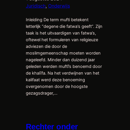
Juridisch
, 
Onderwijs
Inleiding De term mufti betekent
letterlijk “degene die fatwa’s geeft”. Zijn
taak is het uitvaardigen van fatwa’s,
oftewel het formuleren van religieuze
adviezen die door de
moslimgemeenschap moeten worden
nageleefd. Minder dan duizend jaar
geleden werden muftī’s benoemd door
de khalīfa. Na het verdwijnen van het
kalifaat werd deze benoeming
overgenomen door de hoogste
gezagsdrager,…
Rechter onder