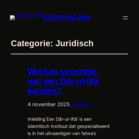
STICHTING NIRI
Categorie:
Juridisch
Wie kan voorzitter
van een Dār-ul-Iftāʾ
worden?
4 november 2025
Juridisch
Inleiding Een Dār-ul-Iftāʾ is een
islamitisch instituut dat gespecialiseerd
is in het uitvaardigen van fatwa’s