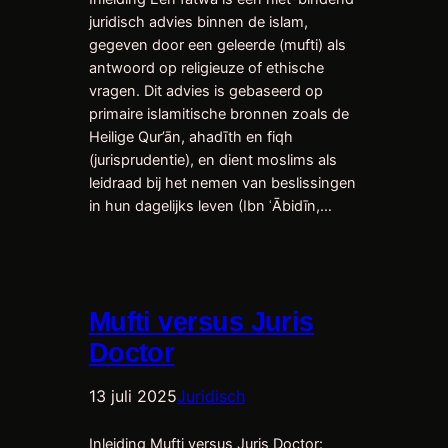
juridisch advies binnen de islam,
gegeven door een geleerde (mufti) als
antwoord op religieuze of ethische
vragen. Dit advies is gebaseerd op
primaire islamitische bronnen zoals de
Heilige Qur’ān, ahadīth en fiqh
(jurisprudentie), en dient moslims als
leidraad bij het nemen van beslissingen
in hun dagelijks leven (Ibn ʿĀbidīn,…
Mufti versus Juris
Doctor
13 juli 2025
Juridisch
Inleiding Mufti versus Juris Doctor: