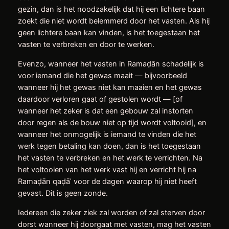
gezin, dan is het noodzakelijk dat hij een lichtere baan
zoekt die niet wordt belemmerd door het vasten. Als hij
geen lichtere baan kan vinden, is het toegestaan het
vasten te verbreken en door te werken.
Evenzo, wanneer het vasten in Ramaḍān schadelijk is
voor iemand die het gewas maait — bijvoorbeeld
wanneer hij het gewas niet kan maaien en het gewas
daardoor verloren gaat of gestolen wordt — [of
wanneer het zeker is dat een gebouw zal instorten
door regen als de bouw niet op tijd wordt voltooid], en
wanneer het onmogelijk is iemand te vinden die het
werk tegen betaling kan doen, dan is het toegestaan
het vasten te verbreken en het werk te verrichten. Na
het voltooien van het werk vast hij en verricht hij na
Ramaḍān qaḍāʾ voor de dagen waarop hij niet heeft
gevast. Dit is geen zonde.
Iedereen die zeker ziek zal worden of zal sterven door
dorst wanneer hij doorgaat met vasten, mag het vasten