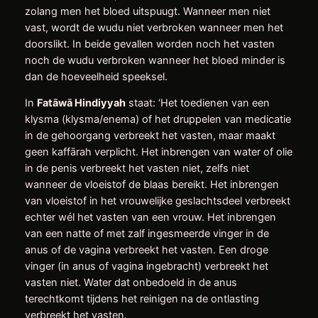
zolang men het bloed uitspuugt. Wanneer men niet
vast, wordt de wudu niet verbroken wanneer men het
doorslikt. In beide gevallen worden noch het vasten
noch de wudu verbroken wanneer het bloed minder is
dan de hoeveelheid speeksel.
In
Fatāwā Hindiyyah
staat: ‘Het toedienen van een
klysma (klysma/enema) of het druppelen van medicatie
in de gehoorgang verbreekt het vasten, maar maakt
geen kaffārah verplicht. Het inbrengen van water of olie
in de penis verbreekt het vasten niet, zelfs niet
wanneer de vloeistof de blaas bereikt. Het inbrengen
van vloeistof in het vrouwelijke geslachtsdeel verbreekt
echter wél het vasten van een vrouw. Het inbrengen
van een natte of met zalf ingesmeerde vinger in de
anus of de vagina verbreekt het vasten. Een droge
vinger (in anus of vagina ingebracht) verbreekt het
vasten niet. Water dat onbedoeld in de anus
terechtkomt tijdens het reinigen na de ontlasting
verbreekt het vasten.