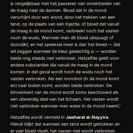
is vergelijkbaar met het passeren van onreinheden van
de maag naar de darmen. Bloed dat in de mond
verschijnt door een wond, door het trekken van een
tand, op de plaats van een injectie, of bloed dat vanuit
de maag in de mond komt, verbreekt noch het vasten
noch de wudu. Wanneer men dit bloed uitspuugt of
doorslikt, en het speeksel meer is dan het bloed — dat
wil zeggen wanneer de kleur geelachtig is — worden
beide nog steeds niet verbroken. Hetzelfde geldt voor
andere substanties die vanuit de maag in de mond
komen: in dat geval wordt noch de wudu noch het
vasten verbroken. Als een mondvol (in de mond komt
en) naar buiten komt, worden beide verbroken. De
binnenkant van de mond wordt soms beschouwd als
een uitwendig deel van het lichaam. Het vasten wordt
niet verbroken wanneer men water in de mond neemt.’
Hetzelfde wordt vermeld in
Jawharat al
‑
Nayyira
.
Hieruit blijkt dat wanneer een tand wordt getrokken en
er veel bloed vloeit, het vasten niet wordt verbroken