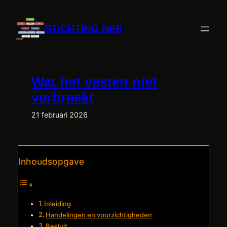
Ga
naar
STICHTING NIRI
de
inhoud
Wat het vasten níet
verbreekt
21 februari 2026
Inhoudsopgave
Inleiding
Handelingen en voorzichtigheden
Besluit