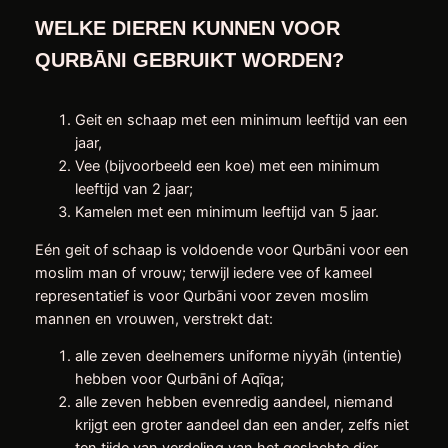
WELKE DIEREN KUNNEN VOOR
QURBĀNI GEBRUIKT WORDEN?
Geit en schaap met een minimum leeftijd van een
jaar,
Vee (bijvoorbeeld een koe) met een minimum
leeftijd van 2 jaar;
Kamelen met een minimum leeftijd van 5 jaar.
Eén geit of schaap is voldoende voor Qurbāni voor een
moslim man of vrouw; terwijl iedere vee of kameel
representatief is voor Qurbāni voor zeven moslim
mannen en vrouwen, verstrekt dat:
alle zeven deelnemers uniforme niyyāh (intentie)
hebben voor Qurbāni of Aqīqa;
alle zeven hebben evenredig aandeel, niemand
krijgt een groter aandeel dan een ander, zelfs niet