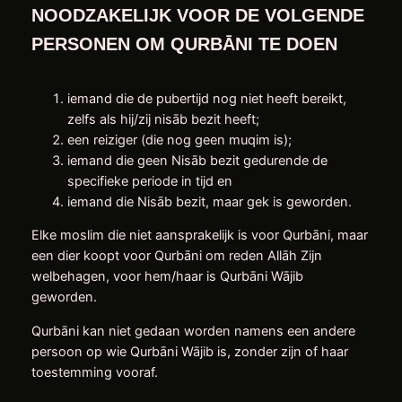
NOODZAKELIJK VOOR DE VOLGENDE
PERSONEN OM QURBĀNI TE DOEN
iemand die de pubertijd nog niet heeft bereikt,
zelfs als hij/zij nisāb bezit heeft;
een reiziger (die nog geen muqim is);
iemand die geen Nisāb bezit gedurende de
specifieke periode in tijd en
iemand die Nisāb bezit, maar gek is geworden.
Elke moslim die niet aansprakelijk is voor Qurbāni, maar
een dier koopt voor Qurbāni om reden Allāh Zijn
welbehagen, voor hem/haar is Qurbāni Wājib
geworden.
Qurbāni kan niet gedaan worden namens een andere
persoon op wie Qurbāni Wājib is, zonder zijn of haar
toestemming vooraf.