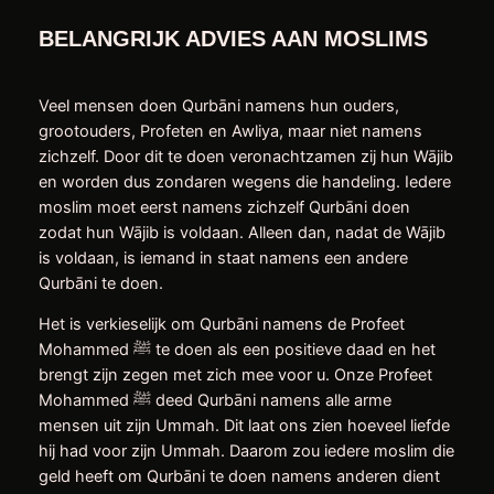
BELANGRIJK ADVIES AAN MOSLIMS
Veel mensen doen Qurbāni namens hun ouders,
grootouders, Profeten en Awliya, maar niet namens
zichzelf. Door dit te doen veronachtzamen zij hun Wājib
en worden dus zondaren wegens die handeling. Iedere
moslim moet eerst namens zichzelf Qurbāni doen
zodat hun Wājib is voldaan. Alleen dan, nadat de Wājib
is voldaan, is iemand in staat namens een andere
Qurbāni te doen.
Het is verkieselijk om Qurbāni namens de Profeet
Mohammed ﷺ te doen als een positieve daad en het
brengt zijn zegen met zich mee voor u. Onze Profeet
Mohammed ﷺ deed Qurbāni namens alle arme
mensen uit zijn Ummah. Dit laat ons zien hoeveel liefde
hij had voor zijn Ummah. Daarom zou iedere moslim die
geld heeft om Qurbāni te doen namens anderen dient