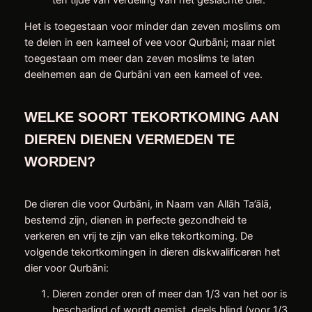
ten tijde van verdeling van het geslachte dier.
Het is toegestaan voor minder dan zeven moslims om
te delen in een kameel of vee voor Qurbāni; maar niet
toegestaan om meer dan zeven moslims te laten
deelnemen aan de Qurbāni van een kameel of vee.
WELKE SOORT TEKORTKOMING AAN
DIEREN DIENEN VERMEDEN TE
WORDEN?
De dieren die voor Qurbāni, in Naam van Allāh Ta’ālā,
bestemd zijn, dienen in perfecte gezondheid te
verkeren en vrij te zijn van elke tekortkoming. De
volgende tekortkomingen in dieren diskwalificeren het
dier voor Qurbāni:
Dieren zonder oren of meer dan 1/3 van het oor is
beschadigd of wordt gemist, deels blind (voor 1/3