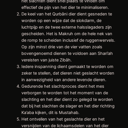
het slachten dient snel plaats te vinden om
effectief de pijn van het dier te minimaliseren.
De keel van het Qurbāni dier dient gesneden te
worden op een wijze dat de slokdarm, de
luchtpijp en de twee externe halsslagaders zijn
gescheiden. Het is Makruh om de hele nek van
de romp te scheiden inclusief de ruggenwervels.
Op zijn minst drie van de vier vatten zoals
bovengenoemd dienen te voldoen aan Shari’ah
vereisten van juiste Zibāh.
Iedere inspanning dient gemaakt te worden om
zeker te stellen, dat dieren niet geslacht worden
in aanwezigheid van andere levende dieren.
Gedurende het slachtproces dient het mes
verborgen te worden tot het moment van de
slachting en het dier dient zo gelegd te worden
dat bij het slachten de slager en het dier richting
Ka’aba kijken, dit is Mustahab.
Het ontvellen van het geslachte dier en het
versnijden van de lichaamsdelen van het dier