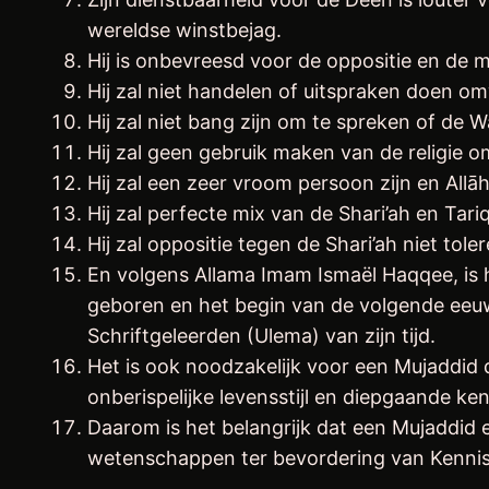
wereldse winstbejag.
Hij is onbevreesd voor de oppositie en de m
Hij zal niet bang zijn om te spreken of de 
Hij zal geen gebruik maken van de religie om
Hij zal een zeer vroom persoon zijn en Allāh
Hij zal perfecte mix van de Shari’ah en Tar
Hij zal oppositie tegen de Shari’ah niet toler
En volgens Allama Imam Ismaël Haqqee, is h
geboren en het begin van de volgende eeuw 
Schriftgeleerden (Ulema) van zijn tijd.
Het is ook noodzakelijk voor een Mujaddid 
onberispelijke levensstijl en diepgaande 
Daarom is het belangrijk dat een Mujaddid e
wetenschappen ter bevordering van Kennis,