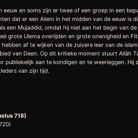
en eeuw en soms zijn er twee of een groep in een b
en dat er een Aliem in het midden van de eeuw is die
ls een Mujaddid, omdat hij niet aan het begin van de
el grote Ulema overlijden en grote onenigheid en Fit
 hebben af te wijken van de zuivere leer van de islam
ed van Deen. Op dit kritieke moment stuurt Allāh Ta’
or publiekelijk aan te kondigen en te weerleggen. Hij
ers van zijn tijd.
ustus 718)
 720)