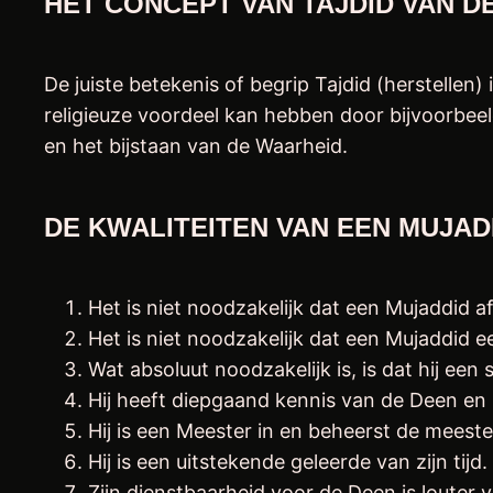
HET CONCEPT VAN TAJDID VAN DE
De juiste betekenis of begrip Tajdid (herstell
religieuze voordeel kan hebben door bijvoorbeel
en het bijstaan van de Waarheid.
DE KWALITEITEN VAN EEN MUJAD
Het is niet noodzakelijk dat een Mujaddid a
Het is niet noodzakelijk dat een Mujaddid ee
Wat absoluut noodzakelijk is, is dat hij ee
Hij heeft diepgaand kennis van de Deen en 
Hij is een Meester in en beheerst de mees
Hij is een uitstekende geleerde van zijn tijd.
Zijn dienstbaarheid voor de Deen is louter voor het plezier van Allā