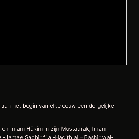
, en Imam Hākim in zijn Mustadrak, Imam
l-Jama’e Saghir fi al-Hadith al – Bashir wal-