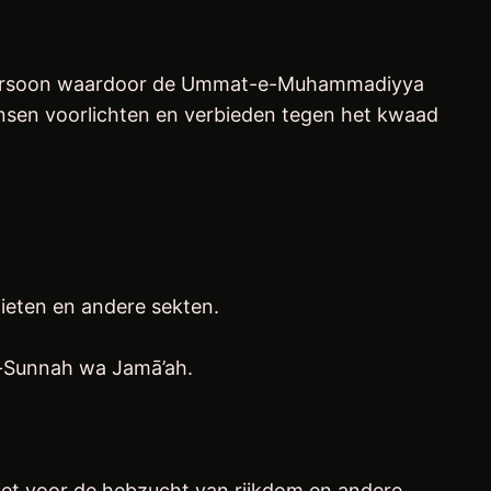
 een persoon waardoor de Ummat-e-Muhammadiyya
mensen voorlichten en verbieden tegen het kwaad
iieten en andere sekten.
le-Sunnah wa Jamā’ah.