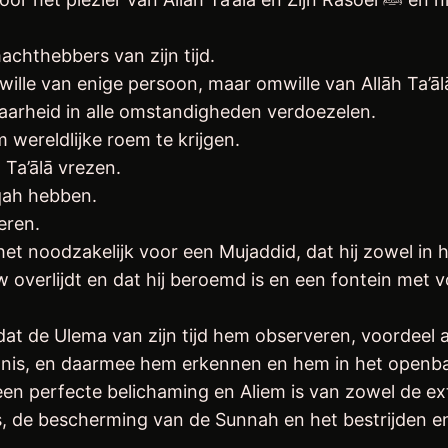
achthebbers van zijn tijd.
Waarheid in alle omstandigheden verdoezelen.
 wereldlijke roem te krijgen.
 Ta’ālā vrezen.
iqah hebben.
eren.
et noodzakelijk voor een Mujaddid, dat hij zowel in h
overlijdt en dat hij beroemd is en een fontein met v
dat de Ulema van zijn tijd hem observeren, voordeel 
kennis, en daarmee hem erkennen en hem in het openb
en perfecte belichaming en Aliem is van zowel de exte
 de bescherming van de Sunnah en het bestrijden en 