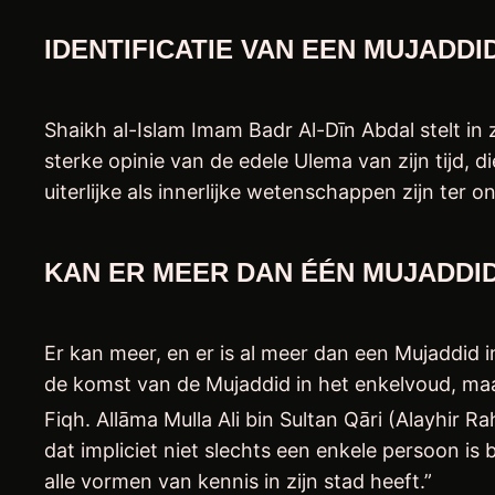
IDENTIFICATIE VAN EEN MUJADDI
Shaikh al-Islam Imam Badr Al-Dīn Abdal stelt in
sterke opinie van de edele Ulema van zijn tijd, 
uiterlijke als innerlijke wetenschappen zijn te
KAN ER MEER DAN ÉÉN MUJADDI
Er kan meer, en er is al meer dan een Mujaddid 
de komst van de Mujaddid in het enkelvoud, maar
Fiqh. Allāma Mulla Ali bin Sultan Qāri (Alayhir 
dat impliciet niet slechts een enkele persoon i
alle vormen van kennis in zijn stad heeft.”