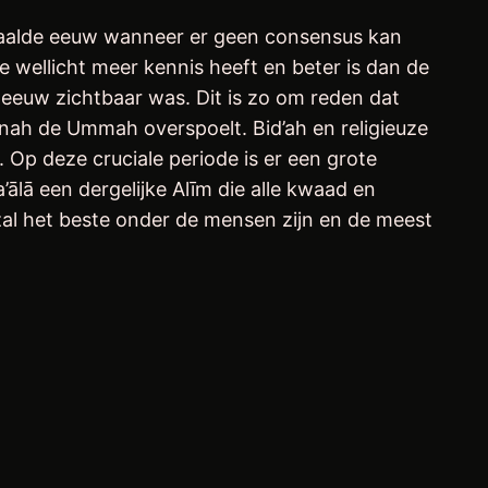
epaalde eeuw wanneer er geen consensus kan
 wellicht meer kennis heeft en beter is dan de
 eeuw zichtbaar was. Dit is zo om reden dat
nah de Ummah overspoelt. Bid’ah en religieuze
. Op deze cruciale periode is er een grote
ālā een dergelijke Alīm die alle kwaad en
 zal het beste onder de mensen zijn en de meest