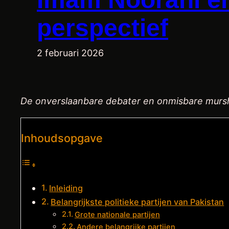
perspectief
2 februari 2026
De onverslaanbare debater
en onmisbare murs
Inhoudsopgave
Inleiding
Belangrijkste politieke partijen van Pakistan
Grote nationale partijen
Andere belangrijke partijen