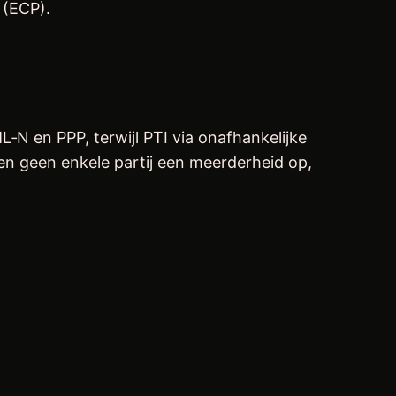
 (ECP).
N en PPP, terwijl PTI via onafhankelijke
den geen enkele partij een meerderheid op,