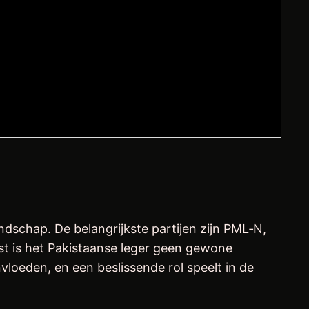
ndschap. De belangrijkste partijen zijn PML‑N,
st is het Pakistaanse leger geen gewone
loeden, en een beslissende rol speelt in de