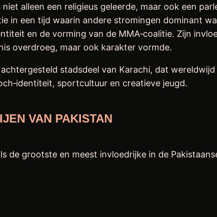
ditie in een tijd waarin andere stromingen dominant w
titeit en de vorming van de MMA‑coalitie. Zijn invloed
ennis overdroeg, maar ook karakter vormde.
iaal achtergesteld stadsdeel van Karachi, dat wereld
ch‑identiteit, sportcultuur en creatieve jeugd.
IJEN VAN PAKISTAN
 de grootste en meest invloedrijke in de Pakistaanse 