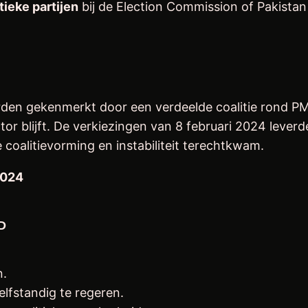
tieke partijen
bij de Election Commission of Pakistan
en gekenmerkt door een verdeelde coalitie rond PML‑
tor blijft. De verkiezingen van 8 februari 2024 lever
 coalitievorming en instabiliteit terechtkwam.
2024
D
n.
lfstandig te regeren.