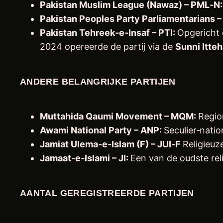
Pakistan Muslim League (Nawaz) – PML‑N
Pakistan Peoples Party Parliamentarians 
Pakistan Tehreek‑e‑Insaf – PTI:
Opgericht 
2024 opereerde de partij via de
Sunni Itte
ANDERE BELANGRIJKE PARTIJEN
Muttahida Qaumi Movement – MQM:
Region
Awami National Party – ANP:
Seculier‑natio
Jamiat Ulema‑e‑Islam (F) – JUI‑F
Religieuz
Jamaat‑e‑Islami – JI:
Een van de oudste reli
AANTAL GEREGISTREERDE PARTIJEN