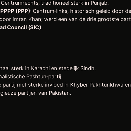
:
Centrumrechts, traditioneel sterk in Punjab.
– PPPP (PPP):
Centrum‑links, historisch geleid door de
door Imran Khan; werd een van de drie grootste parti
had Council (SIC)
.
aal sterk in Karachi en stedelijk Sindh.
nalistische Pashtun‑partij.
e partij met sterke invloed in Khyber Pakhtunkhwa en
gieuze partijen van Pakistan.