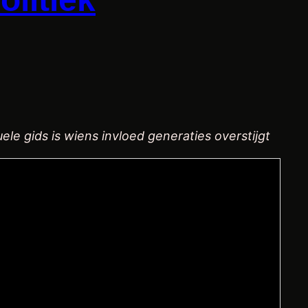
uele gids is wiens invloed generaties overstijgt