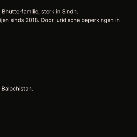
 Bhutto‑familie, sterk in Sindh.
jen sinds 2018. Door juridische beperkingen in
 Balochistan.