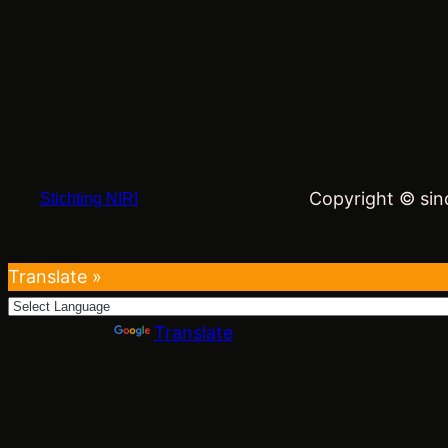
Copyright © sind
Stichting NIRI
Translate »
Powered by
Translate