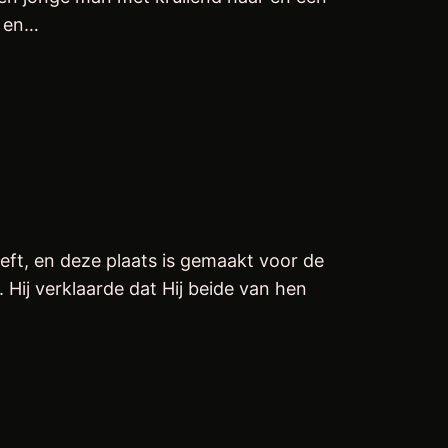
k en…
eeft, en deze plaats is gemaakt voor de
 Hij verklaarde dat Hij beide van hen