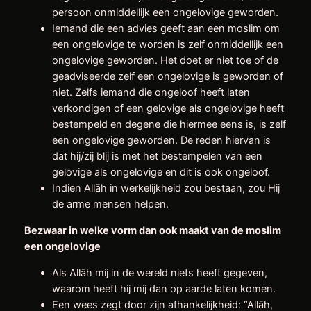
persoon onmiddellijk een ongelovige geworden.
Iemand die een advies geeft aan een moslim om
een ongelovige te worden is zelf onmiddellijk een
ongelovige geworden. Het doet er niet toe of de
geadviseerde zelf een ongelovige is geworden of
niet. Zelfs iemand die ongeloof heeft laten
verkondigen of een gelovige als ongelovige heeft
bestempeld en degene die hiermee eens is, is zelf
een ongelovige geworden. De reden hiervan is
dat hij/zij blij is met het bestempelen van een
gelovige als ongelovige en dit is ook ongeloof.
Indien Allāh in werkelijkheid zou bestaan, zou Hij
de arme mensen helpen.
Bezwaar in welke vorm dan ook maakt van de moslim
een ongelovige
Als Allāh mij in de wereld niets heeft gegeven,
waarom heeft hij mij dan op aarde laten komen.
Een wees zegt door zijn afhankelijkheid: “Allāh,