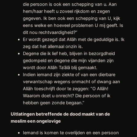
die persoon is ook een schepping van u. Aan
hem/haar heeft u zoveel rijkdom en zegen
gegeven. Ik ben ook een schepping van U, kijk
eens welke en hoeveel problemen U mij geeft. Is
dit nou rechtvaardigheid?”
Er wordt gezegd dat Allāh met de geduldige is. Ik
zeg dat het allemaal onzin is.
Degene die ik lief heb, blijven in bezorgdheid
gedompeld en degene die mijn vijanden zijn
wordt door Allāh Ta’ālā blij gemaakt.
Indien iemand zijn ziekte of van een dierbare
verwantschap wegens onmacht of dwang aan
Allāh toeschrijft door te zeggen: “O Allāh!
Waarom doet u onrecht? Die persoon of ik
hebben geen zonde begaan.”
Uitlatingen betreffende de dood maakt van de
moslim een ongelovige
Iemand is komen te overlijden en een persoon