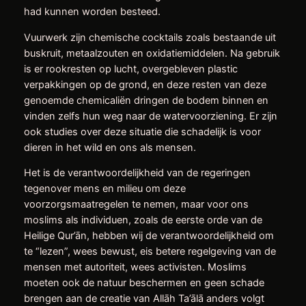
had kunnen worden besteed.
Vuurwerk zijn chemische cocktails zoals bestaande uit
buskruit, metaalzouten en oxidatiemiddelen. Na gebruik
is er rookresten op lucht, overgebleven plastic
verpakkingen op de grond, en deze resten van deze
genoemde chemicaliën dringen de bodem binnen en
vinden zelfs hun weg naar de watervoorziening. Er zijn
ook studies over deze situatie die schadelijk is voor
dieren in het wild en ons als mensen.
Het is de verantwoordelijkheid van de regeringen
tegenover mens en milieu om deze
voorzorgsmaatregelen te nemen, maar voor ons
moslims als individuen, zoals de eerste orde van de
Heilige Qur’ān, hebben wij de verantwoordelijkheid om
te “lezen”, wees bewust, eis betere regelgeving van de
mensen met autoriteit, wees activisten. Moslims
moeten ook de natuur beschermen en geen schade
brengen aan de creatie van Allāh Ta’ālā anders volgt