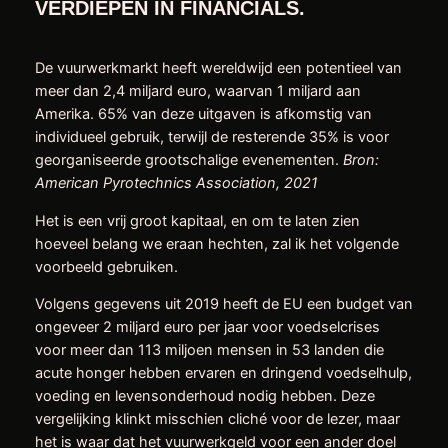
VERDIEPEN IN FINANCIALS.
De vuurwerkmarkt heeft wereldwijd een potentieel van
meer dan 2,4 miljard euro, waarvan 1 miljard aan
Amerika. 65% van deze uitgaven is afkomstig van
individueel gebruik, terwijl de resterende 35% is voor
georganiseerde grootschalige evenementen.
Bron:
American Pyrotechnics Association, 2021
Het is een vrij groot kapitaal, en om te laten zien
hoeveel belang we eraan hechten, zal ik het volgende
voorbeeld gebruiken.
Volgens gegevens uit 2019 heeft de EU een budget van
ongeveer 2 miljard euro per jaar voor voedselcrises
voor meer dan 113 miljoen mensen in 53 landen die
acute honger hebben ervaren en dringend voedselhulp,
voeding en levensonderhoud nodig hebben. Deze
vergelijking klinkt misschien cliché voor de lezer, maar
het is waar dat het vuurwerkgeld voor een ander doel