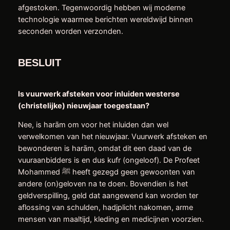
afgestoken. Tegenwoordig hebben wij moderne
technologie waarmee berichten wereldwijd binnen
seconden worden verzonden.
BESLUIT
Is vuurwerk afsteken voor inluiden westerse
(christelijke) nieuwjaar toegestaan?
Nee, is harām om voor het inluiden dan wel
verwelkomen van het nieuwjaar. Vuurwerk afsteken en
bewonderen is harām, omdat dit een daad van de
vuuraanbidders is en dus kufr (ongeloof). De Profeet
Mohammed ﷺ heeft gezegd geen gewoonten van
andere (on)geloven na te doen. Bovendien is het
geldverspilling, geld dat aangewend kan worden ter
aflossing van schulden, hadjplicht nakomen, arme
mensen van maaltijd, kleding en medicijnen voorzien.