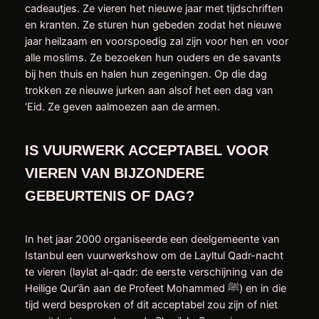
cadeautjes. Ze vieren het nieuwe jaar met tijdschriften
en kranten. Ze sturen hun gebeden zodat het nieuwe
jaar heilzaam en voorspoedig zal zijn voor hen en voor
alle moslims. Ze bezoeken hun ouders en de savants
bij hen thuis en halen hun zegeningen. Op die dag
trokken ze nieuwe jurken aan alsof het een dag van
‘Eid. Ze geven aalmoezen aan de armen.
IS VUURWERK ACCEPTABEL VOOR
VIEREN VAN BIJZONDERE
GEBEURTENIS OF DAG?
In het jaar 2000 organiseerde een deelgemeente van
Istanbul een vuurwerkshow om de Layltul Qadr-nacht
te vieren (laylat al-qadr: de eerste verschijning van de
Heilige Qur’ān aan de Profeet Mohammed ﷺ) en in die
tijd werd besproken of dit acceptabel zou zijn of niet