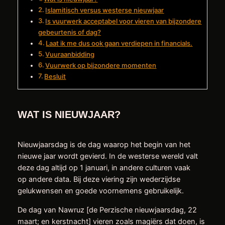
Islamitisch versus westerse nieuwjaar
Is vuurwerk acceptabel voor vieren van bijzondere
gebeurtenis of dag?
Laat ik me dus ook gaan verdiepen in financials.
Vuuraanbidding
Vuurwerk op bijzondere momenten
Besluit
WAT IS NIEUWJAAR?
Nieuwjaarsdag is de dag waarop het begin van het
nieuwe jaar wordt gevierd. In de westerse wereld valt
deze dag altijd op 1 januari, in andere culturen vaak
op andere data. Bij deze viering zijn wederzijdse
gelukwensen en goede voornemens gebruikelijk.
De dag van Nawruz [de Perzische nieuwjaarsdag, 22
maart; en kerstnacht] vieren zoals magiërs dat doen, is