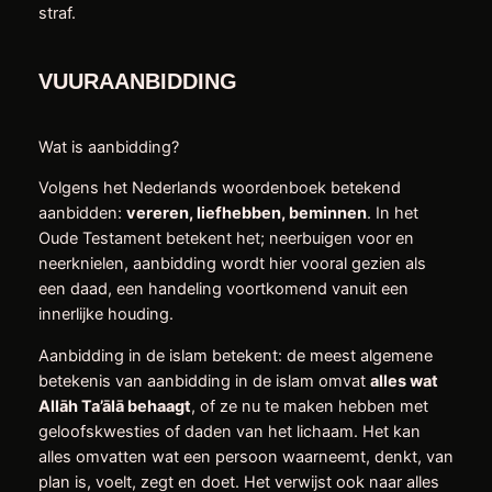
straf.
VUURAANBIDDING
Wat is aanbidding?
Volgens het Nederlands woordenboek betekend
aanbidden:
vereren, liefhebben, beminnen
. In het
Oude Testament betekent het; neerbuigen voor en
neerknielen, aanbidding wordt hier vooral gezien als
een daad, een handeling voortkomend vanuit een
innerlijke houding.
Aanbidding in de islam betekent: de meest algemene
betekenis van aanbidding in de islam omvat
alles wat
Allāh Ta’ālā behaagt
, of ze nu te maken hebben met
geloofskwesties of daden van het lichaam. Het kan
alles omvatten wat een persoon waarneemt, denkt, van
plan is, voelt, zegt en doet. Het verwijst ook naar alles