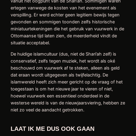
vanuit het oogpunt van de Shari’ah. Sommigen waren
ertegen vanwege de kosten van het evenement als
verspilling. Er werd echter geen legitiem bewijs tegen
gevonden en sommigen toonden zelfs historische
miniatuurtekeningen die het gebruik van vuurwerk in de
Ottomaanse tijd laten zien, de meerderheid vindt de
situatie acceptabel.
De huidige islamcultuur (dus, niet de Shari’ah zelf) is
conservatief, zelfs tegen muziek, het wordt als oké
beschouwd om vuurwerk af te steken, alleen als geld
dat eraan wordt uitgegeven als twijfelachtig. De
islamwereld heeft zich meer gericht op de vraag of het
toegestaan is om het nieuwe jaar te vieren of niet,
hoewel vuurwerk een essentieel onderdeel in de
westerse wereld is van de nieuwjaarsviering, hebben ze
niet zo veel de aandacht getrokken.
LAAT IK ME DUS OOK GAAN