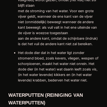
blijft staan ​​
met de stroming van het water. Voor een grote
vijver geldt, wanneer de ene kant van de vijver
niet (onmiddellijk) beweegt wanneer de andere
kant beweegt: als vuil valt in het ene uiteinde van
de vijver is woezoe toegestaan ​​
aan de andere kant, omdat de schijnbare (indruk)
is dat het vuil de andere kant niet zal bereiken.
Het dode dier dat in het water ligt zonder
stromend bloed, zoals kevers, vliegen, wespen of
schorpioenen, maakt het water niet onrein. Het
dode dier (in het water) wat daarin leeft zoals vis,
(in het water levende) kikkers en (in het water
levende) krabben, bederven het water niet.
WATERPUTTEN (REINIGING VAN
WATERPUTTEN)