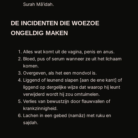
Surah Mā’idah.
DE INCIDENTEN DIE WOEZOE
ONGELDIG MAKEN
Alles wat komt uit de vagina, penis en anus.
Bloed, pus of serum wanneer ze uit het lichaam
komen.
Overgeven, als het een mondvol is.
Liggend of leunend slapen [aan de ene kant] of
liggend op dergelijke wijze dat waarop hij leunt
verwijderd wordt hij zou omtuimelen.
Verlies van bewustzijn door flauwvallen of
krankzinnigheid.
Lachen in een gebed (namāz) met ruku en
sajdah.