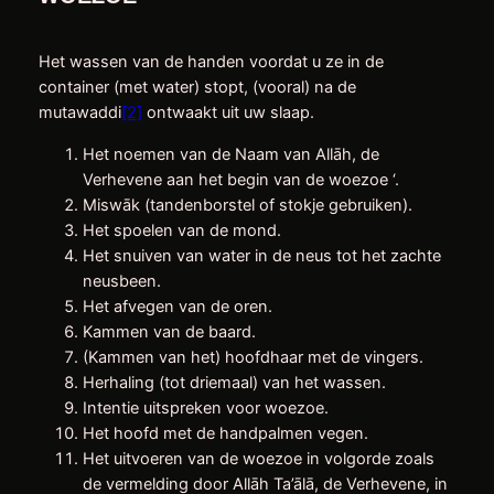
Het wassen van de handen voordat u ze in de
container (met water) stopt, (vooral) na de
mutawaddi
[2]
ontwaakt uit uw slaap.
Het noemen van de Naam van Allāh, de
Verhevene aan het begin van de woezoe ‘.
Miswāk (tandenborstel of stokje gebruiken).
Het spoelen van de mond.
Het snuiven van water in de neus tot het zachte
neusbeen.
Het afvegen van de oren.
Kammen van de baard.
(Kammen van het) hoofdhaar met de vingers.
Herhaling (tot driemaal) van het wassen.
Intentie uitspreken voor woezoe.
Het hoofd met de handpalmen vegen.
Het uitvoeren van de woezoe in volgorde zoals
de vermelding door Allāh Ta’ālā, de Verhevene, in