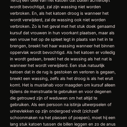
Tenzij een deel van het katoen dat buiten achterblijft
wordt bevochtigd, zal zijn wassing niet worden
verbroken. En, als het katoen droog is wanneer het
wordt verwijderd, zal de wassing ook niet worden
verbroken. Zo is het geval met het stuk doek genaamd
kursuf dat vrouwen in hun voorkant plaatsen, maar als
een vrouw het op de spleet legt in plaats van het in te
brengen, breekt het haar wassing wanneer het binnen
oppervlak wordt bevochtigd. Als het katoen er volledig
in wordt gedaan, breekt het de wassing als het nat is
wanneer het wordt verwijderd. Een stuk natuurlijk
katoen dat in de rug is gestoken en verloren is gegaan,
breekt een wassing, zelfs als het droog is als het eruit
komt. Het is mustahab voor maagden om kursuf alleen
tijdens de menstruatie te gebruiken en voor degenen
die getrouwd zijn of weduwen om het altijd te
gebruiken. Als een persoon na istinja uitwerpselen of
urinevlekken op zijn ondergoed vindt (zichzelf
schoonmaken na het plassen of poepen), moet hij een
lang stuk katoen tussen de billen leggen en zo de anus