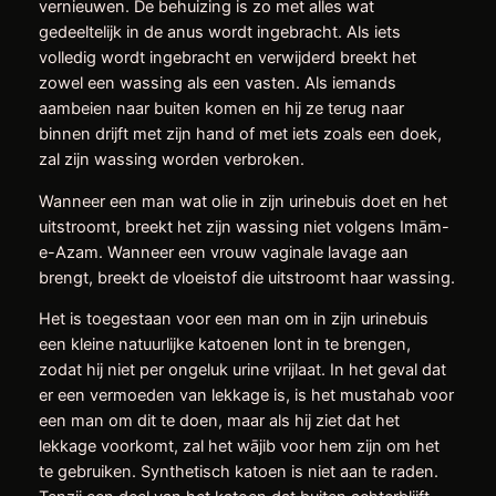
vernieuwen. De behuizing is zo met alles wat
gedeeltelijk in de anus wordt ingebracht. Als iets
volledig wordt ingebracht en verwijderd breekt het
zowel een wassing als een vasten. Als iemands
aambeien naar buiten komen en hij ze terug naar
binnen drijft met zijn hand of met iets zoals een doek,
zal zijn wassing worden verbroken.
Wanneer een man wat olie in zijn urinebuis doet en het
uitstroomt, breekt het zijn wassing niet volgens Imām-
e-Azam. Wanneer een vrouw vaginale lavage aan
brengt, breekt de vloeistof die uitstroomt haar wassing.
Het is toegestaan voor een man om in zijn urinebuis
een kleine natuurlijke katoenen lont in te brengen,
zodat hij niet per ongeluk urine vrijlaat. In het geval dat
er een vermoeden van lekkage is, is het mustahab voor
een man om dit te doen, maar als hij ziet dat het
lekkage voorkomt, zal het wājib voor hem zijn om het
te gebruiken. Synthetisch katoen is niet aan te raden.