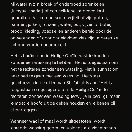
hij water in zijn broek of ondergoed sprenkelen
[Kimyayi saadat] of een cellulose katoenen lont
gebruiken. Als een persoon twijfelt of zijn potten,
pannen, jurken, lichaam, water, put, vijver, of boter,
brood, kleding, voedsel en anderen bereid door de
onwetenden of door ongelovigen vies zijn, moeten ze
schoon worden beoordeeld.
Het is harām om de Heilige Qur’ān vast te houden
zonder een wassing te hebben. Het is toegestaan om
het te reciteren zonder een wassing. Het is sunnat om
naar bed te gaan met een wassing. Het staat
geschreven in de uitleg van Shir’at-ul-Islam: “Het is
toegestaan en gezegend om de Heilige Qur’ān te
reciteren zonder een wassing terwijl je in bed ligt, maar
je moet je hoofd uit de deken houden en je benen bij
elkaar leggen.”
Wanneer wadi of mazi wordt uitgestoten, wordt
iemands wassing gebroken volgens alle vier mazhab.