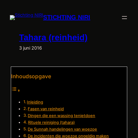
Ga
naar
STICHTING NIRI
de
inhoud
Tahara (reinheid)
3 juni 2016
Inhoudsopgave
Inleiding
Fasen van reinheid
Dingen die een wassing tenietdoen
Rituele reiniging (tahara)
De Sunnah handelingen van woezoe
De incidenten die woezoe ongeldig maken