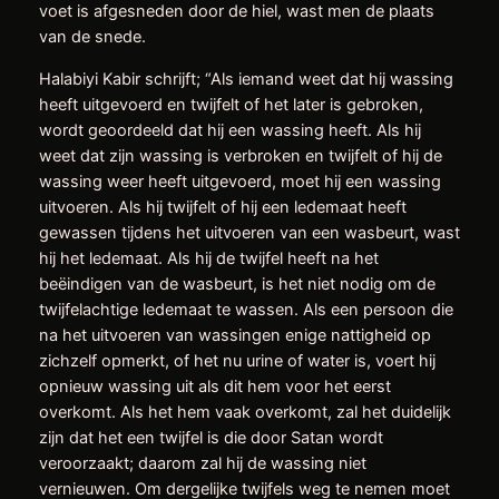
voet is afgesneden door de hiel, wast men de plaats
van de snede.
Halabiyi Kabir schrijft; “Als iemand weet dat hij wassing
heeft uitgevoerd en twijfelt of het later is gebroken,
wordt geoordeeld dat hij een wassing heeft. Als hij
weet dat zijn wassing is verbroken en twijfelt of hij de
wassing weer heeft uitgevoerd, moet hij een wassing
uitvoeren. Als hij twijfelt of hij een ledemaat heeft
gewassen tijdens het uitvoeren van een wasbeurt, wast
hij het ledemaat. Als hij de twijfel heeft na het
beëindigen van de wasbeurt, is het niet nodig om de
twijfelachtige ledemaat te wassen. Als een persoon die
na het uitvoeren van wassingen enige nattigheid op
zichzelf opmerkt, of het nu urine of water is, voert hij
opnieuw wassing uit als dit hem voor het eerst
overkomt. Als het hem vaak overkomt, zal het duidelijk
zijn dat het een twijfel is die door Satan wordt
veroorzaakt; daarom zal hij de wassing niet
vernieuwen. Om dergelijke twijfels weg te nemen moet