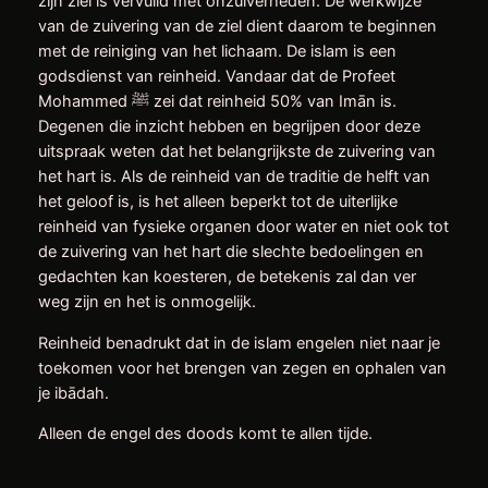
zijn ziel is vervuild met onzuiverheden. De werkwijze
van de zuivering van de ziel dient daarom te beginnen
met de reiniging van het lichaam. De islam is een
godsdienst van reinheid. Vandaar dat de Profeet
Mohammed ﷺ zei dat reinheid 50% van Imān is.
Degenen die inzicht hebben en begrijpen door deze
uitspraak weten dat het belangrijkste de zuivering van
het hart is. Als de reinheid van de traditie de helft van
het geloof is, is het alleen beperkt tot de uiterlijke
reinheid van fysieke organen door water en niet ook tot
de zuivering van het hart die slechte bedoelingen en
gedachten kan koesteren, de betekenis zal dan ver
weg zijn en het is onmogelijk.
Reinheid benadrukt dat in de islam engelen niet naar je
toekomen voor het brengen van zegen en ophalen van
je ibādah.
Alleen de engel des doods komt te allen tijde.