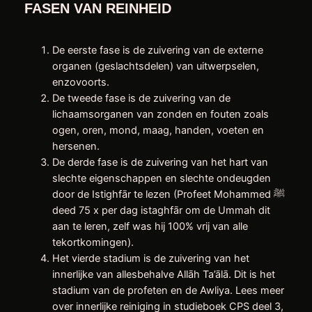
FASEN VAN REINHEID
De eerste fase is de zuivering van de externe
organen (geslachtsdelen) van uitwerpselen,
enzovoorts.
De tweede fase is de zuivering van de
lichaamsorganen van zonden en fouten zoals
ogen, oren, mond, maag, handen, voeten en
hersenen.
De derde fase is de zuivering van het hart van
slechte eigenschappen en slechte ondeugden
door de Istighfār te lezen (Profeet Mohammed ﷺ
deed 75 x per dag istaghfār om de Ummah dit
aan te leren, zelf was hij 100% vrij van alle
tekortkomingen).
Het vierde stadium is de zuivering van het
innerlijke van allesbehalve Allāh Ta’ālā. Dit is het
stadium van de profeten en de Awliya. Lees meer
over innerlijke reiniging in studieboek CPS deel 3,