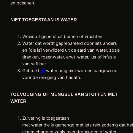
en oceanen.
NIET TOEGESTAAN IS WATER
Vloeistof geperst uit bomen of vruchten.
Water dat wordt geprepareerd door iets anders
en [die is] verwijderd uit de aard van water, zoals
dranken, rozenwater, erwt-water, jus of infusie
van saffloer.
Gebruikt
[4]
water mag niet worden aangewend
voor de reiniging van hadath.
TOEVOEGING OF MENGSEL VAN STOFFEN MET
WATER
Zuivering is toegestaan
met water die is gemengd met iets rein zodanig dat he
eigenschappen zoals overstromingen of water