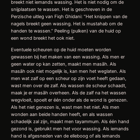
breekt niet iemands wassing. Het is niet nodig om de
snijplaatsen te wassen. Het is geschreven in de
Perzische uitleg van Fiqh Ghidani: “Het knippen van de
nagels breekt geen wassing. Het is mustahab om de
handen te wassen.” Peeling (pulken) van de huid op
een wond breekt het ook niet.
Eventuele scheuren op de huid moeten worden
gewassen bij het maken van een wassing. Als men er
geen water op kan zetten, maakt men masāh. Als
masāh ook niet mogelijk is, kan men het weglaten. Als
men wat zalf op een scheur op zijn voet heeft gedaan,
wast men over de zalf. Als wassen de scheur schaadt,
maak je er masāh overheen. Als de zalf na het wassen
wegvloeit, spoelt er één onder als de wond is genezen.
Als het niet genezen is, wast men het niet. Als men
wonden aan beide handen heeft, en als wassen
schadelijk zal zijn, maakt men tayammum. Als één hand
gezond is, gebruikt men het voor wassing. Als iemands
hand is afgesneden van de elleboog of als iemands