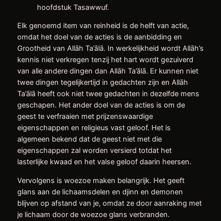
hoofdstuk Tasawwuf.
Elk genoemd item van reinheid is de helft van actie,
omdat het doel van de acties is de aanbidding en
Grootheid van Allāh Ta’ālā. In werkelijkheid wordt Allāh’s
kennis niet verkregen tenzij het hart wordt gezuiverd
van alle andere dingen dan Allāh Ta’ālā. Er kunnen niet
twee dingen tegelijkertijd in gedachten zijn en Allāh
Ta’ālā heeft ook niet twee gedachten in dezelfde mens
geschapen. Het ander doel van de acties is om de
geest te verfraaien met prijzenswaardige
eigenschappen en religieus vast geloof. Het is
algemeen bekend dat de geest niet met die
eigenschappen zal worden versierd totdat het
lasterlijke kwaad en het valse geloof daarin heersen.
Vervolgens is woezoe maken belangrijk. Het geeft
glans aan de lichaamsdelen en djinn en demonen
blijven op afstand van je, omdat ze door aanraking met
je lichaam door de woezoe glans verbranden.