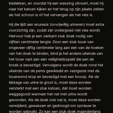
bedekken, en voordat hij een wassing uitvoert, moet hij
naar het katoen kijken en het terug op zijn plaats zetten
als het schoon is of het vervangen als het vies is.
Hij die lijdt aan enuresis (onvrijwillig urineren) moet extra
voorzichtig zijn, zodat zijn ondergoed niet vies wordt.
Hiervoor heb je een vierkant stuk doek nodig van
vijftien centimeter lengte. Door een stuk touw van
ongeveer vijftig centimeter lang aan een van de hoeken
van het doek te binden, bind je het andere uiteinde van
het touw vast aan een veiligheidsspeld die aan de
broek is bevestigd. Vervolgens wordt de doek rond het
uiteinde van de penis gewikkeld en vastgezet met de
touwwond erop en bevestigd met een knoop. Als de
lekkage van urine te groot is, moet deze worden
versterkt met een stuk katoen, dat moet worden
weggegooid wanneer het nat met urine wordt
gevonden. Als de doek ook nat is, moet deze worden
verwijderd, gewassen en gedroogd om opnieuw te
worden gebruikt. Zo kan een stuk doek maandenlang