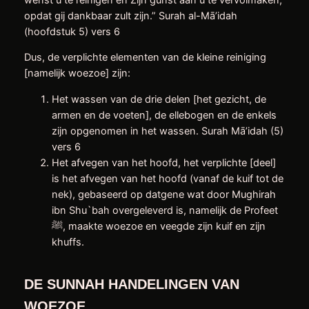
opdat gij dankbaar zult zijn.” Surah al-Mā’idah
(hoofdstuk 5) vers 6
Dus, de verplichte elementen van de kleine reiniging
[namelijk woezoe] zijn:
Het wassen van de drie delen [het gezicht, de
armen en de voeten], de ellebogen en de enkels
zijn opgenomen in het wassen. Surah Mā’idah (5)
vers 6
Het afvegen van het hoofd, het verplichte [deel]
is het afvegen van het hoofd (vanaf de kuif tot de
nek), gebaseerd op datgene wat door Mughirah
ibn Shu`bah overgeleverd is, namelijk de Profeet
ﷺ, maakte woezoe en veegde zijn kuif en zijn
khuffs.
DE SUNNAH HANDELINGEN VAN
WOEZOE