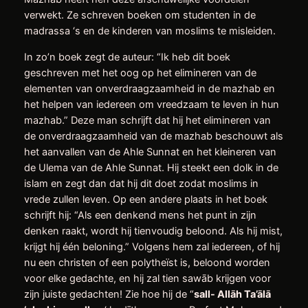
verwekt. Ze schreven boeken om studenten in de
madrassa ‘s en de kinderen van moslims te misleiden.
In zo’n boek zegt de auteur: “Ik heb dit boek
geschreven met het oog op het elimineren van de
elementen van onverdraagzaamheid in de mazhab en
het helpen van iedereen om vreedzaam te leven in hun
mazhab.” Deze man schrijft dat hij het elimineren van
de onverdraagzaamheid van de mazhab beschouwt als
het aanvallen van de Ahle Sunnat en het kleineren van
de Ulema van de Ahle Sunnat. Hij steekt een dolk in de
islam en zegt dan dat hij dit doet zodat moslims in
vrede zullen leven. Op een andere plaats in het boek
schrijft hij: “Als een denkend mens het punt in zijn
denken raakt, wordt hij tienvoudig beloond. Als hij mist,
krijgt hij één beloning.” Volgens hem zal iedereen, of hij
nu een christen of een polytheïst is, beloond worden
voor elke gedachte, en hij zal tien sawāb krijgen voor
zijn juiste gedachten! Zie hoe hij de “
sall- Allāh Ta’ālā