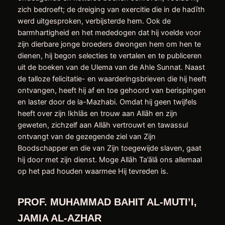
zich bedroeft; de dreiging van exercitie die in de hadīth
werd uitgesproken, verbijsterde hem. Ook de
barmhartigheid en het mededogen dat hij voelde voor
zijn dierbare jonge broeders dwongen hem om hen te
dienen, hij begon selecties te vertalen en te publiceren
uit de boeken van de Ulema van de Ahle Sunnat. Naast
de talloze felicitatie- en waarderingsbrieven die hij heeft
ontvangen, heeft hij af en toe gehoord van berispingen
en laster door de la-Mazhabi. Omdat hij geen twijfels
heeft over zijn Ikhlās en trouw aan Allāh en zijn
geweten, zichzelf aan Allāh vertrouwt en tawassul
ontvangt van de gezegende ziel van Zijn
Boodschapper en die van Zijn toegewijde slaven, gaat
hij door met zijn dienst. Moge Allāh Ta’ālā ons allemaal
op het pad houden waarmee Hij tevreden is.
PROF. MUHAMMAD BAHIT AL-MUTI’I,
JAMIA AL-AZHAR