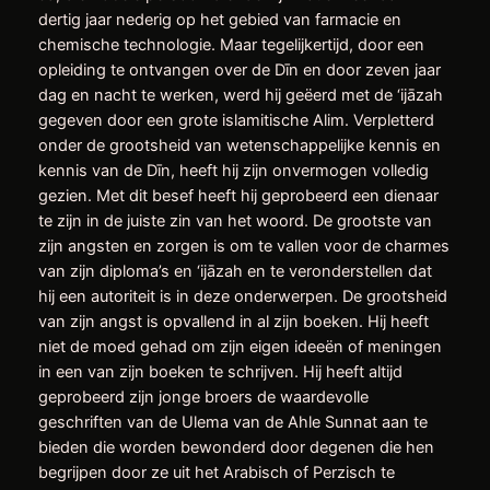
dertig jaar nederig op het gebied van farmacie en
chemische technologie. Maar tegelijkertijd, door een
opleiding te ontvangen over de Dīn en door zeven jaar
dag en nacht te werken, werd hij geëerd met de ‘ijāzah
gegeven door een grote islamitische Alim. Verpletterd
onder de grootsheid van wetenschappelijke kennis en
kennis van de Dīn, heeft hij zijn onvermogen volledig
gezien. Met dit besef heeft hij geprobeerd een dienaar
te zijn in de juiste zin van het woord. De grootste van
zijn angsten en zorgen is om te vallen voor de charmes
van zijn diploma’s en ‘ijāzah en te veronderstellen dat
hij een autoriteit is in deze onderwerpen. De grootsheid
van zijn angst is opvallend in al zijn boeken. Hij heeft
niet de moed gehad om zijn eigen ideeën of meningen
in een van zijn boeken te schrijven. Hij heeft altijd
geprobeerd zijn jonge broers de waardevolle
geschriften van de Ulema van de Ahle Sunnat aan te
bieden die worden bewonderd door degenen die hen
begrijpen door ze uit het Arabisch of Perzisch te