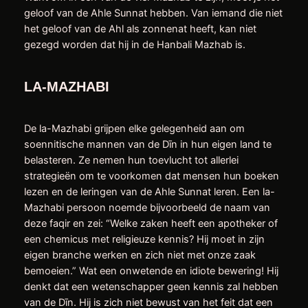
geloof van de Ahle Sunnat hebben. Van iemand die niet
het geloof van de Ahl als zonnenat heeft, kan niet
gezegd worden dat hij in de Hanbali Mazhab is.
LA-MAZHABI
De la-Mazhabi grijpen elke gelegenheid aan om
soennitische mannen van de Dīn in hun eigen land te
belasteren. Ze nemen hun toevlucht tot allerlei
strategieën om te voorkomen dat mensen hun boeken
lezen en de leringen van de Ahle Sunnat leren. Een la-
Mazhabi persoon noemde bijvoorbeeld de naam van
deze faqir en zei: “Welke zaken heeft een apotheker of
een chemicus met religieuze kennis? Hij moet in zijn
eigen branche werken en zich niet met onze zaak
bemoeien.” Wat een onwetende en idiote bewering! Hij
denkt dat een wetenschapper geen kennis zal hebben
van de Dīn. Hij is zich niet bewust van het feit dat een