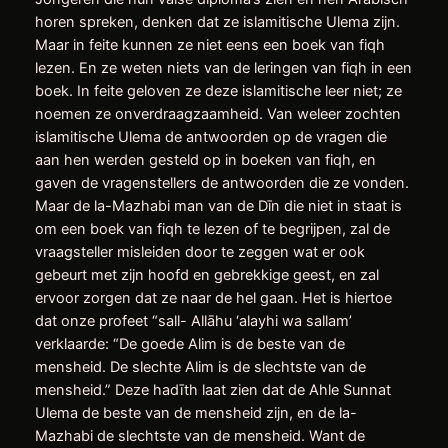
horen spreken, denken dat ze islamitische Ulema zijn.
Maar in feite kunnen ze niet eens een boek van fiqh
lezen. En ze weten niets van de leringen van fiqh in een
boek. In feite geloven ze deze islamitische leer niet; ze
noemen ze onverdraagzaamheid. Van weleer zochten
islamitische Ulema de antwoorden op de vragen die
aan hen werden gesteld op in boeken van fiqh, en
gaven de vragenstellers de antwoorden die ze vonden.
Maar de la-Mazhabi man van de Dīn die niet in staat is
om een boek van fiqh te lezen of te begrijpen, zal de
vraagsteller misleiden door te zeggen wat er ook
gebeurt met zijn hoofd en gebrekkige geest, en zal
ervoor zorgen dat ze naar de hel gaan. Het is hiertoe
dat onze profeet “sall- Allāhu ‘alayhi wa sallam’
verklaarde: “De goede Alim is de beste van de
mensheid. De slechte Alim is de slechtste van de
mensheid.” Deze hadīth laat zien dat de Ahle Sunnat
Ulema de beste van de mensheid zijn, en de la-
Mazhabi de slechtste van de mensheid. Want de