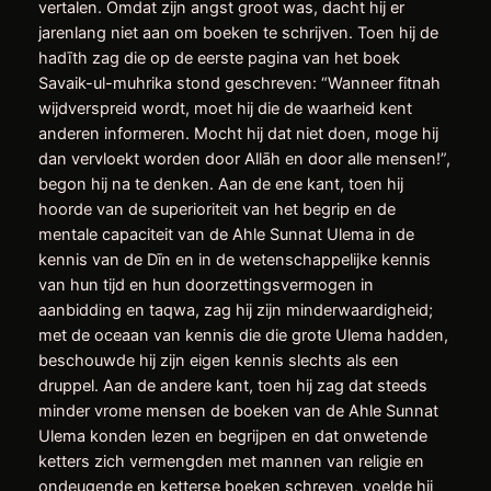
vertalen. Omdat zijn angst groot was, dacht hij er
jarenlang niet aan om boeken te schrijven. Toen hij de
hadīth zag die op de eerste pagina van het boek
Savaik-ul-muhrika stond geschreven: “Wanneer fitnah
wijdverspreid wordt, moet hij die de waarheid kent
anderen informeren. Mocht hij dat niet doen, moge hij
dan vervloekt worden door Allāh en door alle mensen!”,
begon hij na te denken. Aan de ene kant, toen hij
hoorde van de superioriteit van het begrip en de
mentale capaciteit van de Ahle Sunnat Ulema in de
kennis van de Dīn en in de wetenschappelijke kennis
van hun tijd en hun doorzettingsvermogen in
aanbidding en taqwa, zag hij zijn minderwaardigheid;
met de oceaan van kennis die die grote Ulema hadden,
beschouwde hij zijn eigen kennis slechts als een
druppel. Aan de andere kant, toen hij zag dat steeds
minder vrome mensen de boeken van de Ahle Sunnat
Ulema konden lezen en begrijpen en dat onwetende
ketters zich vermengden met mannen van religie en
ondeugende en ketterse boeken schreven, voelde hij