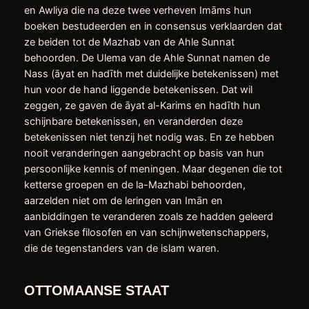
en Awliya die na deze twee verheven Imāms hun
boeken bestudeerden en in consensus verklaarden dat
ze beiden tot de Mazhab van de Ahle Sunnat
behoorden. De Ulema van de Ahle Sunnat namen de
Nass (āyat en hadīth met duidelijke betekenissen) met
hun voor de hand liggende betekenissen. Dat wil
zeggen, ze gaven de āyat al-Karims en hadīth hun
schijnbare betekenissen, en veranderden deze
betekenissen niet tenzij het nodig was. En ze hebben
nooit veranderingen aangebracht op basis van hun
persoonlijke kennis of meningen. Maar degenen die tot
ketterse groepen en de la-Mazhabi behoorden,
aarzelden niet om de leringen van Imān en
aanbiddingen te veranderen zoals ze hadden geleerd
van Griekse filosofen en van schijnwetenschappers,
die de tegenstanders van de islam waren.
OTTOMAANSE STAAT