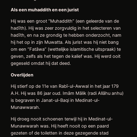
Als een muhaddith en een jurist
Hij was een groot “Muhaddith” (een geleerde van de
hadīth). Hij was zeer zorgvuldig in het selecteren van
hadīth, en na ze grondig te hebben onderzocht, nam
hij het op in zijn Muwatta. Als jurist was hij niet bang
om een “Fatāwa” (wettelijke islamitische uitspraak) te
geven, zelfs als het tegen de kalief was. Hij werd ooit
gegeseld omdat hij dat deed.
Overlijden
Hij stierf op de 11e van Rabī-ul-Awwal in het jaar 179
A.H. Hij was 86 jaar oud. Imām Mālik (radi Allāhu anhu)
is begraven in Janat-ul-Baqi in Medinat-ul-
Munawwarah.
Hij droeg nooit schoenen terwijl hij in Medinat-ul-
Munawwarah was. Hij heeft nooit op een paard
gezeten of de toiletten in deze gezegende stad