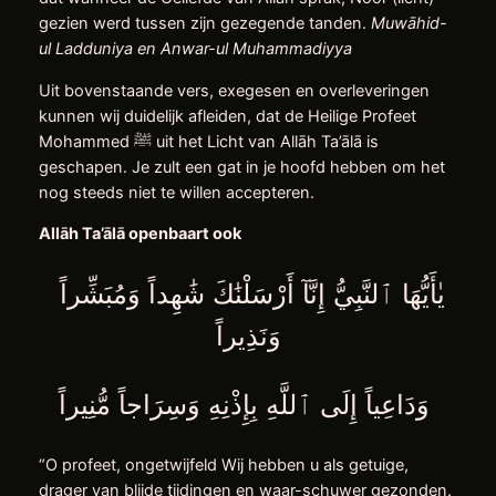
gezien werd ​tussen zijn gezegende tanden.
Muwāhid-
ul Ladduniya en Anwar-ul Muhammadiyya
Uit bovenstaande vers, exegesen en overleveringen
kunnen wij duidelijk afleiden, dat de Heilige Profeet
Mohammed ﷺ uit het Licht van Allāh Ta’ālā is
geschapen. Je zult een gat in je hoofd hebben om het
nog steeds niet te willen accepteren.
Allāh Ta’ālā openbaart ook
يٰأَيُّهَا ٱلنَّبِيُّ إِنَّآ أَرْسَلْنَٰكَ شَٰهِداً وَمُبَشِّراً
وَنَذِيراً
وَدَاعِياً إِلَى ٱللَّهِ بِإِذْنِهِ وَسِرَاجاً مُّنِيراً
“O profeet, ongetwijfeld Wij hebben u als getuige,
drager van blijde tijdingen en waar-schuwer gezonden.