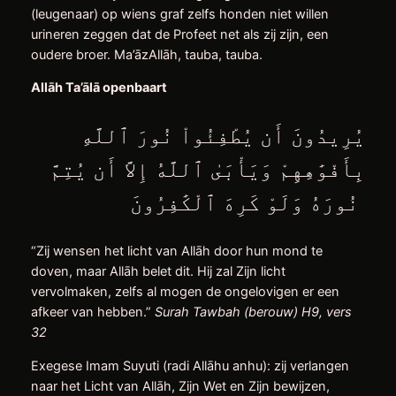
(leugenaar) op wiens graf zelfs honden niet willen
urineren zeggen dat de Profeet net als zij zijn, een
oudere broer. Ma’āzAllāh, tauba, tauba.
Allāh Ta’ālā openbaart
يُرِيدُونَ أَن يُطْفِئُواْ نُورَ ٱللَّهِ
بِأَفْوَٰهِهِمْ وَيَأْبَىٰ ٱللَّهُ إِلاَّ أَن يُتِمَّ
نُورَهُ وَلَوْ كَرِهَ ٱلْكَٰفِرُونَ
“Zij wensen het licht van Allāh door hun mond te
doven, maar Allāh belet dit. Hij zal Zijn licht
vervolmaken, zelfs al mogen de ongelovigen er een
afkeer van hebben.”
Surah Tawbah (berouw) H9, vers
32
Exegese Imam Suyuti (radi Allāhu anhu): zij verlangen
naar het Licht van Allāh, Zijn Wet en Zijn bewijzen,