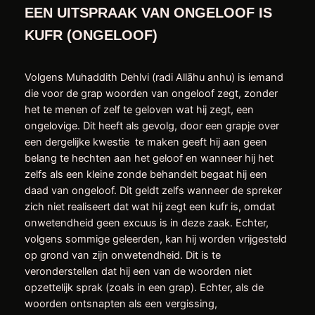
EEN UITSPRAAK VAN ONGELOOF IS
KUFR (ONGELOOF)
Volgens Muhaddith Dehlvi (radi Allāhu anhu) is iemand
die voor de grap woorden van ongeloof zegt, zonder
het te menen of zelf te geloven wat hij zegt, een
ongelovige. Dit heeft als gevolg, door een grapje over
een dergelijke kwestie te maken geeft hij aan geen
belang te hechten aan het geloof en wanneer hij het
zelfs als een kleine zonde behandelt begaat hij een
daad van ongeloof. Dit geldt zelfs wanneer de spreker
zich niet realiseert dat wat hij zegt een kufr is, omdat
onwetendheid geen excuus is in deze zaak. Echter,
volgens sommige geleerden, kan hij worden vrijgesteld
op grond van zijn onwetendheid. Dit is te
veronderstellen dat hij een van de woorden niet
opzettelijk sprak (zoals in een grap). Echter, als de
woorden ontsnapten als een vergissing,