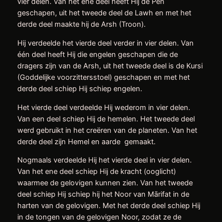
vier delen. Van het ene deel heeft Hij de Pen
geschapen, uit het tweede deel de Lawh en met het
derde deel maakte hij de Arsh (Troon).
Hij verdeelde het vierde deel verder in vier delen. Van
één deel heeft Hij die engelen geschapen die de
dragers zijn van de Arsh, uit het tweede deel is de Kursi
(Goddelijke voorzittersstoel) geschapen en met het
derde deel schiep Hij schiep engelen.
Het vierde deel verdeelde Hij wederom in vier delen.
Van een deel schiep Hij de hemelen. Het tweede deel
werd gebruikt in het creëren van de planeten. Van het
derde deel zijn Hemel en aarde gemaakt.
Nogmaals verdeelde Hij het vierde deel in vier delen.
Van het ene deel schiep Hij de kracht (ooglicht)
waarmee de gelovigen kunnen zien. Van het tweede
deel schiep Hij schiep hij het Noor van Mārifat in de
harten van de gelovigen. Met het derde deel schiep Hij
in de tongen van de gelovigen Noor, zodat ze de