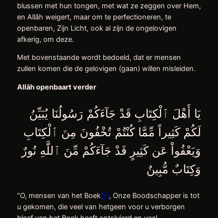
blussen met hun tongen, met wat ze zeggen over Hem,
en Allāh weigert, maar om te perfectioneren, te
openbaren, Zijn Licht, ook al zijn de ongelovigen
afkerig, om deze.
Met bovenstaande wordt bedoeld, dat er mensen
zullen komen die de gelovigen (gaan) willen misleiden.
Allāh openbaart verder
يَا أَهْلَ ٱلْكِتَابِ قَدْ جَآءَكُمْ رَسُولُنَا يُبَيِّنُ
لَكُمْ كَثِيراً مِّمَّا كُنْتُمْ تُخْفُونَ مِنَ ٱلْكِتَابِ
وَيَعْفُواْ عَن كَثِيرٍ قَدْ جَآءَكُمْ مِّنَ ٱللَّهِ نُورٌ
وَكِتَابٌ مُّبِينٌ
“O, mensen van het Boek
[1]
, Onze Boodschapper is tot
u gekomen, die veel van hetgeen voor u verborgen