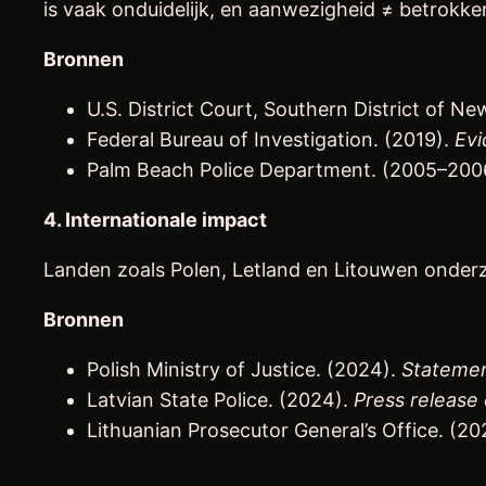
is vaak onduidelijk, en aanwezigheid ≠ betrokke
Bronnen
U.S. District Court, Southern District of Ne
Federal Bureau of Investigation. (2019).
Evi
Palm Beach Police Department. (2005–200
4. Internationale impact
Landen zoals Polen, Letland en Litouwen onderz
Bronnen
Polish Ministry of Justice. (2024).
Statemen
Latvian State Police. (2024).
Press release 
Lithuanian Prosecutor General’s Office. (2