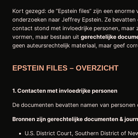
Kort gezegd: de “Epstein files” zijn een enorme
onderzoeken naar Jeffrey Epstein. Ze bevatten e‑m
contact stond met invloedrijke personen, maar z
vormen, maar bestaan uit
gerechtelijke docume
geen auteursrechtelijk materiaal, maar geef cor
EPSTEIN FILES – OVERZICHT
1. Contacten met invloedrijke personen
De documenten bevatten namen van personen die 
Bronnen zijn gerechtelijke documenten & journ
U.S. District Court, Southern District of Ne