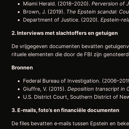
Miami Herald. (2018–2020).
Perversion of J
Brown, J. (2019).
The Epstein scandal: Cou
Department of Justice. (2020).
Epstein-rel
2. Interviews met slachtoffers en getuigen
De vrijgegeven documenten bevatten getuigenver
rituele elementen die door de FBI zijn genoteerd 
Bronnen
Federal Bureau of Investigation. (2006–201
Giuffre, V. (2015).
Deposition transcript in 
U.S. District Court, Southern District of N
3. E‑mails, foto’s en financiële documenten
De files bevatten e‑mails tussen Epstein en bek