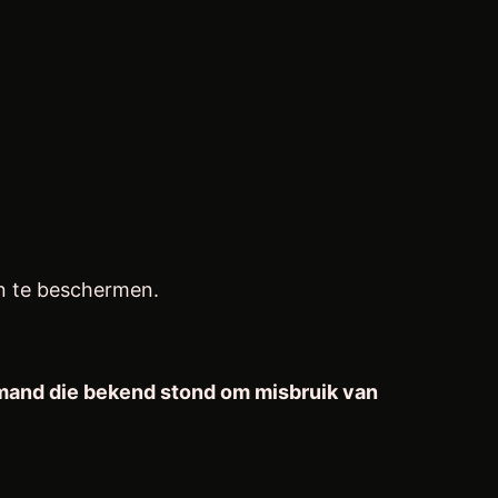
n te beschermen.
emand die bekend stond om misbruik van