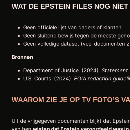
WAT DE EPSTEIN FILES NOG NÍET 
Geen officiële lijst van daders of klanten
Geen sluitend bewijs tegen de meeste ge
Geen volledige dataset (veel documenten zi
Bronnen
Department of Justice. (2024).
Statement o
U.S. Courts. (2024).
FOIA redaction guideli
WAAROM ZIE JE OP TV FOTO’S V
Uit de vrijgegeven documenten blijkt dat Epstein
van hen
wisten dat Epstein veroordeeld was in