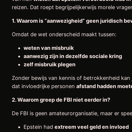
reizen. Dat roept begrijpelijkerwijs morele vrage
1. Waarom is “aanwezigheid” geen juridisch be
Omdat de wet onderscheid maakt tussen:
weten van misbruik
aanwezig zijn in dezelfde sociale kring
zelf misbruik plegen
Zonder bewijs van kennis of betrokkenheid kan j
dat invloedrijke personen
afstand hadden moe
2. Waarom greep de FBI niet eerder in?
De FBI is geen amateurorganisatie, maar er spe
Epstein had
extreem veel geld en invloed