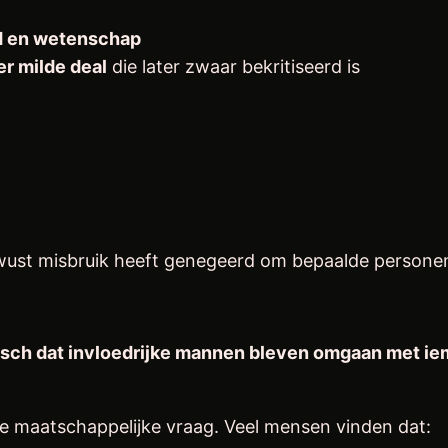
ld en wetenschap
er milde deal
die later zwaar bekritiseerd is
wust misbruik heeft genegeerd om bepaalde persone
isch dat invloedrijke mannen bleven omgaan met i
te maatschappelijke vraag. Veel mensen vinden dat: