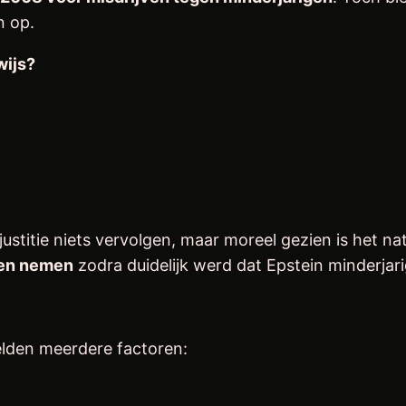
n op.
wijs?
ustitie niets vervolgen, maar moreel gezien is het na
ten nemen
zodra duidelijk werd dat Epstein minderjari
elden meerdere factoren: