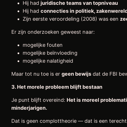
Hij had
juridische teams van topniveau
Hij had
connecties in politiek, zakenwere
Zijn eerste veroordeling (2008) was een
ze
Er zijn onderzoeken geweest naar:
mogelijke fouten
mogelijke beïnvloeding
mogelijke nalatigheid
Maar tot nu toe is er
geen bewijs
dat de FBI be
3. Het morele probleem blijft bestaan
Je punt blijft overeind:
Het is moreel problemat
minderjarigen.
Dat is geen complottheorie — dat is een terech