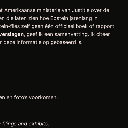
t Amerikaanse ministerie van Justitie over de
en die laten zien hoe Epstein jarenlang in
n‑files zelf geen één officieel boek of rapport
averslagen
, geef ik een samenvatting. Ik citeer
r deze informatie op gebaseerd is.
ken en foto’s voorkomen.
 filings and exhibits
.