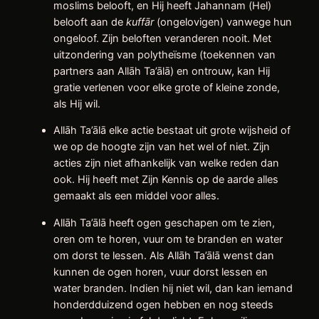
moslims belooft, en Hij heeft Jahannam (Hel)
belooft aan de
kuffār
(ongelovigen) vanwege hun
ongeloof. Zijn beloften veranderen nooit. Met
uitzondering van polytheïsme (toekennen van
partners aan Allāh Ta’ālā) en ontrouw, kan Hij
gratie verlenen voor elke grote of kleine zonde,
als Hij wil.
Allāh Ta’ālā elke actie bestaat uit grote wijsheid of
we op de hoogte zijn van het wel of niet. Zijn
acties zijn niet afhankelijk van welke reden dan
ook. Hij heeft met Zijn Kennis op de aarde alles
gemaakt als een middel voor alles.
Allāh Ta’ālā heeft ogen geschapen om te zien,
oren om te horen, vuur om te branden en water
om dorst te lessen. Als Allāh Ta’ālā wenst dan
kunnen de ogen horen, vuur dorst lessen en
water branden. Indien hij niet wil, dan kan iemand
honderdduizend ogen hebben en nog steeds