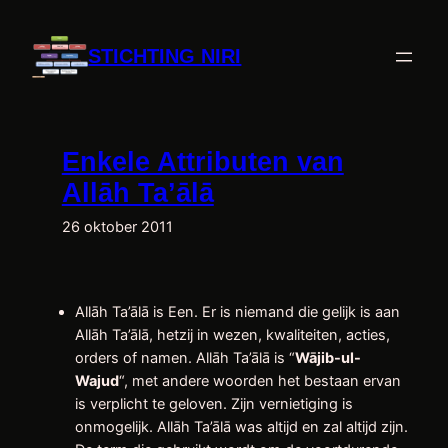
Ga
naar
STICHTING NIRI
de
inhoud
Enkele Attributen van
Allāh Ta’ālā
26 oktober 2011
Allāh Ta’ālā is Een. Er is niemand die gelijk is aan
Allāh Ta’ālā, hetzij in wezen, kwaliteiten, acties,
orders of namen. Allāh Ta’ālā is “
Wājib-ul-
Wajud
“, met andere woorden het bestaan ervan
is verplicht te geloven. Zijn vernietiging is
onmogelijk. Allāh Ta’ālā was altijd en zal altijd zijn.