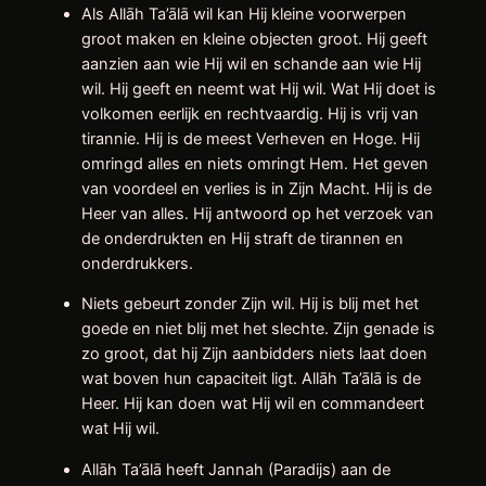
Als Allāh Ta’ālā wil kan Hij kleine voorwerpen
groot maken en kleine objecten groot. Hij geeft
aanzien aan wie Hij wil en schande aan wie Hij
wil. Hij geeft en neemt wat Hij wil. Wat Hij doet is
volkomen eerlijk en rechtvaardig. Hij is vrij van
tirannie. Hij is de meest Verheven en Hoge. Hij
omringd alles en niets omringt Hem. Het geven
van voordeel en verlies is in Zijn Macht. Hij is de
Heer van alles. Hij antwoord op het verzoek van
de onderdrukten en Hij straft de tirannen en
onderdrukkers.
Niets gebeurt zonder Zijn wil. Hij is blij met het
goede en niet blij met het slechte. Zijn genade is
zo groot, dat hij Zijn aanbidders niets laat doen
wat boven hun capaciteit ligt. Allāh Ta’ālā is de
Heer. Hij kan doen wat Hij wil en commandeert
wat Hij wil.
Allāh Ta’ālā heeft Jannah (Paradijs) aan de